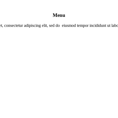
Menu
t, consectetur adipiscing elit, sed do
eiusmod tempor incididunt ut labo