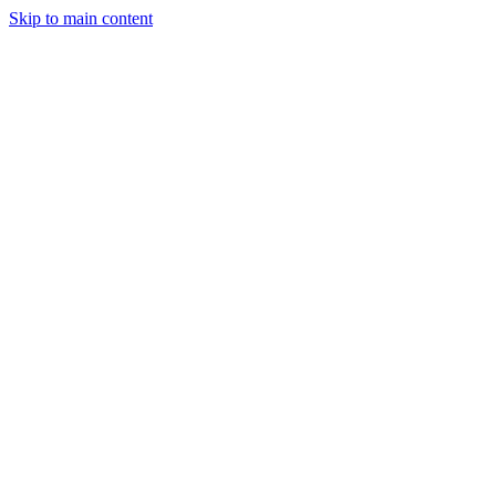
Skip to main content